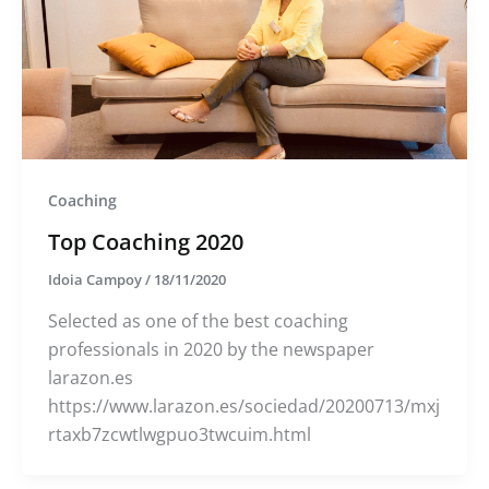
Coaching
Top Coaching 2020
Idoia Campoy
/
18/11/2020
Selected as one of the best coaching
professionals in 2020 by the newspaper
larazon.es
https://www.larazon.es/sociedad/20200713/mxj
rtaxb7zcwtlwgpuo3twcuim.html