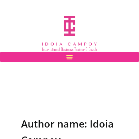
Ir
al
contenido
Author name: Idoia